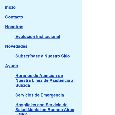
Inicio
Contacto
Nosotros
Evolución Institucional
Novedades
Subscríbase a Nuestro Sitio
Ayuda
Horarios de Atención de
Nuestra Línea de Asistencia al
Suicida
Servicios de Emergencia
Hospitales con Servicio de
Salud Mental en Buenos Aires
y GBA