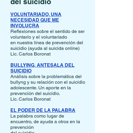
del suicidio
VOLUNTARIADO, UNA
NECESIDAD QUE ME
INVOLUCRA
Reflexiones sobre el sentido de ser
voluntario y el voluntariado
en nuestra línea de prevención del
suicidio (ayuda al suicida online)
Lic. Carlos Boronat
BULLYING, ANTESALA DEL
SUICIDIO
Análisis sobre la problemática del
bullyng y su relación con el suicidio
adolescente. Un aporte en la
prevención del suicidio.
Lic. Carlos Boronat
EL PODER DE LA PALABRA
La palabra como lugar de
encuentro, de ayuda a otros en la
prevención
del suicidio.