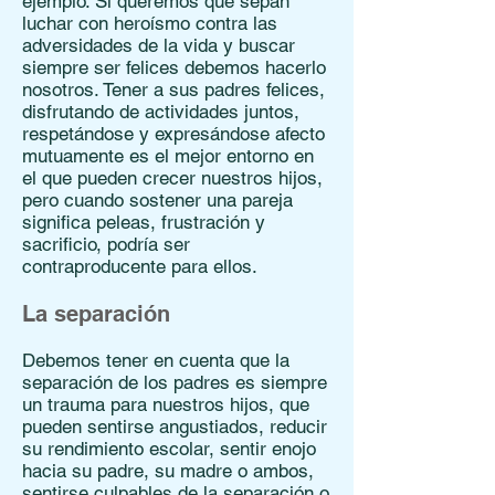
ejemplo. Si queremos que sepan
luchar con heroísmo contra las
adversidades de la vida y buscar
siempre ser felices debemos hacerlo
nosotros. Tener a sus padres felices,
disfrutando de actividades juntos,
respetándose y expresándose afecto
mutuamente es el mejor entorno en
el que pueden crecer nuestros hijos,
pero cuando sostener una pareja
significa peleas, frustración y
sacrificio, podría ser
contraproducente para ellos.
La separación
Debemos tener en cuenta que la
separación de los padres es siempre
un trauma para nuestros hijos, que
pueden sentirse angustiados, reducir
su rendimiento escolar, sentir enojo
hacia su padre, su madre o ambos,
sentirse culpables de la separación o