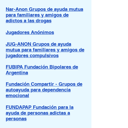
Nar-Anon Grupos de ayuda mutua
para familiares y amigos de
adictos a las drogas
Jugadores Anónimos
JUG-ANON Grupos de ayuda
mutua para familiares y amigos de
jugadores compulsivos
FUBIPA Fundación Bipolares de
Argentina
Fundación Compartir - Grupos de
autoayuda para dependencia
emocional
FUNDAPAP Fundación para la
ayuda de personas adictas a
personas