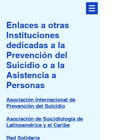
Enlaces a otras
Instituciones
dedicadas a la
Prevención del
Suicidio o a la
Asistencia a
Personas
Asociación Internacional de
Prevención del Suicidio
Asociación de Suicidiología de
Latinoamérica y el Caribe
Red Solidaria