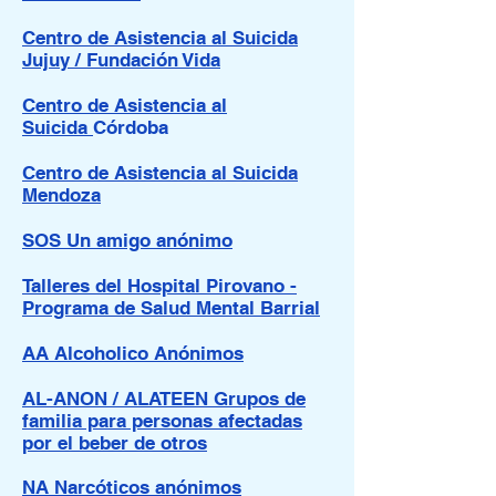
Centro de Asistencia al Suicida
Jujuy / Fundación Vida
Centro de Asistencia al
Suicida
Córdoba
Centro de Asistencia al Suicida
Mendoza
SOS Un amigo anónimo
Talleres del Hospital Pirovano -
Programa de Salud Mental Barrial
AA Alcoholico Anónimos
AL-ANON / ALATEEN Grupos de
familia para personas afectadas
por el beber de otros
NA Narcóticos anónimos