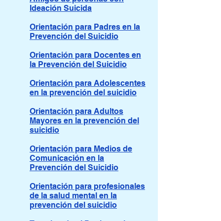
Ideación Suicida
Orientación para Padres en la
Prevención del Suicidio
Orientación para Docentes en
la Prevención del Suicidio
Orientación para Adolescentes
en la prevención del suicidio
Orientación para Adultos
Mayores en la prevención del
suicidio
Orientación para Medios de
Comunicación en la
Prevención del Suicidio
Orientación para profesionales
de la salud mental en la
prevención del suicidio