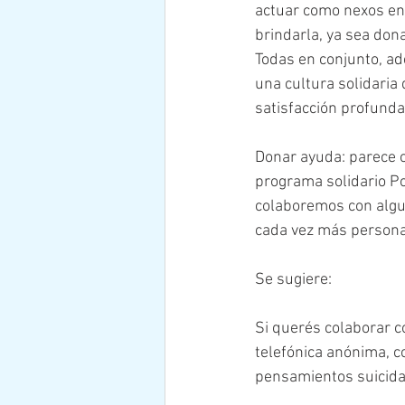
actuar como nexos ent
brindarla, ya sea don
Todas en conjunto, a
una cultura solidaria
satisfacción profunda
Donar ayuda: parece o
programa solidario Po
colaboremos con algun
cada vez más persona
Se sugiere:
Si querés colaborar 
telefónica anónima, c
pensamientos suicida