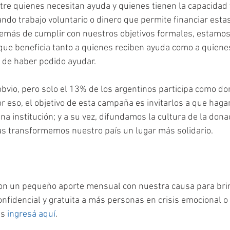
re quienes necesitan ayuda y quienes tienen la capacidad y
ando trabajo voluntario o dinero que permite financiar estas
demás de cumplir con nuestros objetivos formales, estamo
 que beneficia tanto a quienes reciben ayuda como a quien
 de haber podido ayudar.
bvio, pero solo el 13% de los argentinos participa como do
r eso, el objetivo de esta campaña es invitarlos a que haga
a institución; y a su vez, difundamos la cultura de la dona
s transformemos nuestro país un lugar más solidario.
con un pequeño aporte mensual con nuestra causa para brin
onfidencial y gratuita a más personas en crisis emocional o
s 
ingresá aquí
. 