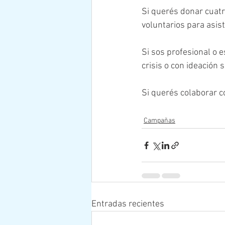
Si querés donar cuat
voluntarios para asist
Si sos profesional o 
crisis o con ideación 
Si querés colaborar c
Campañas
Entradas recientes