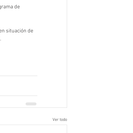
grama de 
en situación de 
.
Ver todo