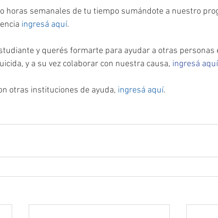
ro horas semanales de tu tiempo sumándote a nuestro pro
encia 
ingresá aquí
. 
estudiante y querés formarte para ayudar a otras personas 
suicida, y a su vez colaborar con nuestra causa, 
ingresá aquí
on otras instituciones de ayuda, 
ingresá aquí
.