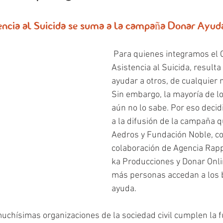
tencia al Suicida se suma a la campaña Donar Ayud
 Para quienes integramos el Centro de 
Asistencia al Suicida, resulta
ayudar a otros, de cualquier 
Sin embargo, la mayoría de lo
aún no lo sabe. Por eso dec
a la difusión de la campaña q
Aedros y Fundación Noble, co
colaboración de Agencia Rapp
ka Producciones y Donar Onli
más personas accedan a los b
ayuda.
uchísimas organizaciones de la sociedad civil cumplen la f