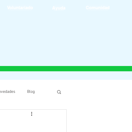
Voluntariado
Comunidad
Ayuda
ovedades
Blog