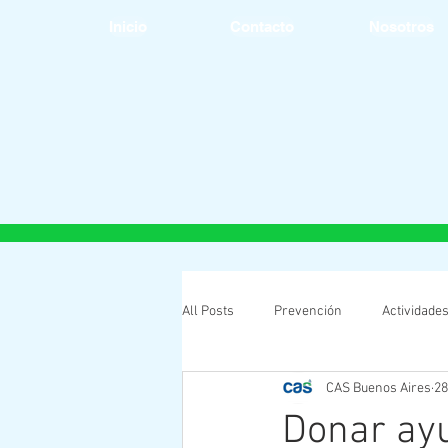
Inicio
Contacto
Nosotros
All Posts
Prevención
Actividade
CAS Buenos Aires
28
Donar ayu