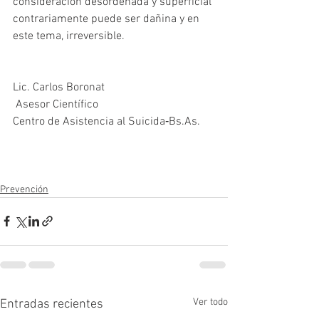
consideración desordenada y superficial 
contrariamente puede ser dañina y en 
este tema, irreversible.
Lic. Carlos Boronat
 Asesor Científico
Centro de Asistencia al Suicida‐Bs.As.
Prevención
Ver todo
Entradas recientes