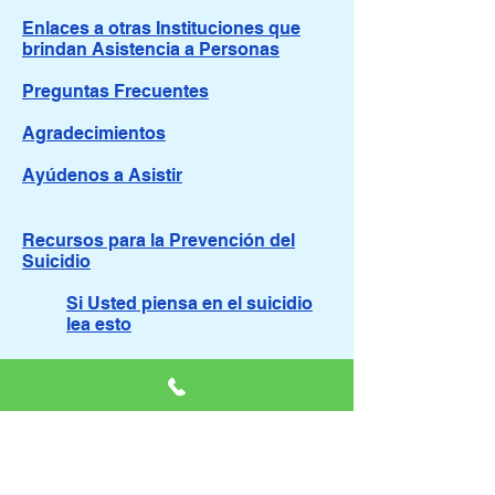
Enlaces a otras Instituciones que
brindan Asistencia a Personas
Preguntas Frecuentes
Agradecimientos
Ayúdenos a Asistir
Recursos para la Prevención del
Suicidio
Si Usted piensa en el suicidio
lea esto
Orientación para personas con
Ideación Suicida
Orientación para Familiares y
Amigos de personas con
Ideación Suicida