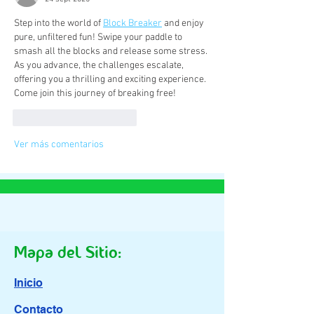
Step into the world of 
Block Breaker
 and enjoy 
pure, unfiltered fun! Swipe your paddle to 
smash all the blocks and release some stress. 
As you advance, the challenges escalate, 
offering you a thrilling and exciting experience. 
Come join this journey of breaking free!
Me gusta
Reaccionar
Ver más comentarios
Mapa del Sitio:
Inicio
Contacto