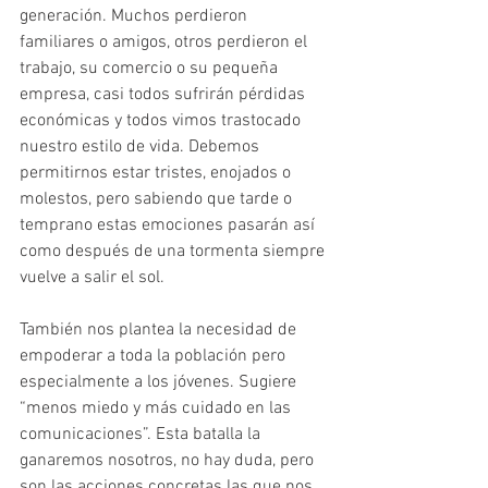
generación. Muchos perdieron 
familiares o amigos, otros perdieron el 
trabajo, su comercio o su pequeña 
empresa, casi todos sufrirán pérdidas 
económicas y todos vimos trastocado 
nuestro estilo de vida. Debemos 
permitirnos estar tristes, enojados o 
molestos, pero sabiendo que tarde o 
temprano estas emociones pasarán así 
como después de una tormenta siempre 
vuelve a salir el sol.
También nos plantea la necesidad de 
empoderar a toda la población pero 
especialmente a los jóvenes. Sugiere 
“menos miedo y más cuidado en las 
comunicaciones”. Esta batalla la 
ganaremos nosotros, no hay duda, pero 
son las acciones concretas las que nos 