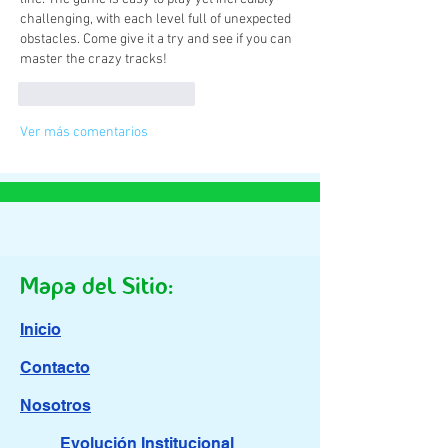
challenging, with each level full of unexpected 
obstacles. Come give it a try and see if you can 
master the crazy tracks!
Me gusta
Reaccionar
Ver más comentarios
Mapa del Sitio:
Inicio
Contacto
Nosotros
Evolución Institucional