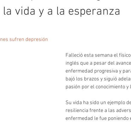
 la vida y a la esperanza
nes sufren depresión
Falleció esta semana el físic
inglés que a pesar del avance
enfermedad progresiva y para
bajó los brazos y siguió adela
pasión por el conocimiento y l
Su vida ha sido un ejemplo de
resiliencia frente a las adver
enfermedad le fue poniendo e