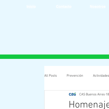
Inicio
Contacto
Nosotros
All Posts
Prevención
Actividade
CAS Buenos Aires
18
Homenaje