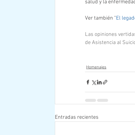
salud y la enfermeda
Ver también "
El legad
Las opiniones vertida
de Asistencia al Suic
Homenajes
Entradas recientes