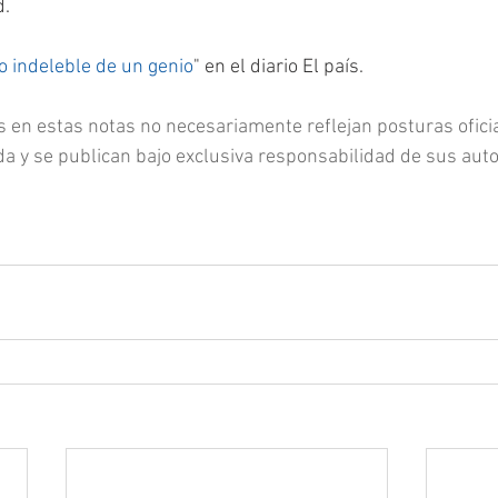
d.
o indeleble de un genio
" en el diario El país. 
s en estas notas no necesariamente reflejan posturas oficia
ida y se publican bajo exclusiva responsabilidad de sus auto