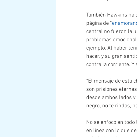
También Hawkins ha d
página de "
enamoran
central no fueron la l
problemas emocionale
ejemplo. Al haber ten
hacer, y su gran sent
contra la corriente. Y
“El mensaje de esta c
son prisiones eternas
desde ambos lados y p
negro, no te rindas, h
No se enfocó en todo l
en línea con lo que d