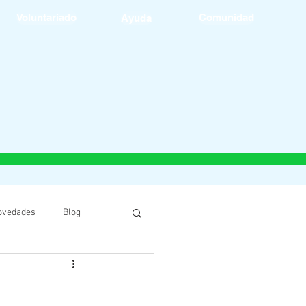
Voluntariado
Comunidad
Ayuda
ovedades
Blog