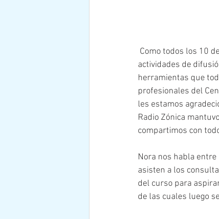
 Como todos los 10 de Septiembre, este año el Centro de Asistencia al Suicida realizo 
actividades de difusió
herramientas que todo
profesionales del Cen
les estamos agradecid
Radio Zónica mantuvo 
compartimos con todo
Nora nos habla entre 
asisten a los consult
del curso para aspira
de las cuales luego s