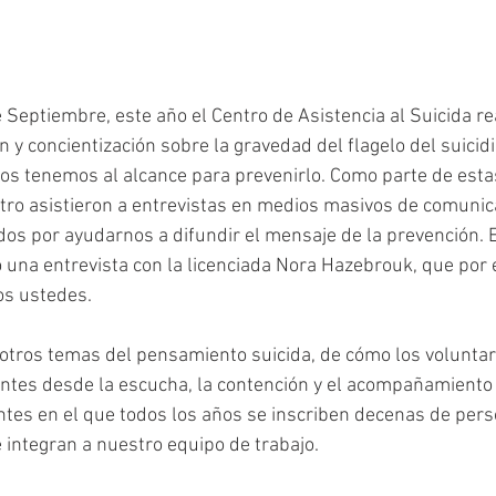
n y concientización sobre la gravedad del flagelo del suicidio
s tenemos al alcance para prevenirlo. Como parte de estas
tro asistieron a entrevistas en medios masivos de comunica
os por ayudarnos a difundir el mensaje de la prevención. En
una entrevista con la licenciada Nora Hazebrouk, que por 
s ustedes.
otros temas del pensamiento suicida, de cómo los voluntari
antes desde la escucha, la contención y el acompañamiento e
ntes en el que todos los años se inscriben decenas de per
e integran a nuestro equipo de trabajo.