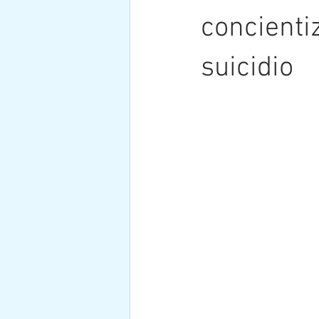
concienti
suicidio