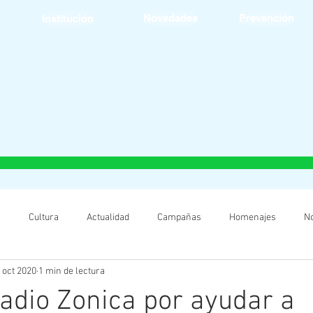
Novedades
Prevención
Institución
s
Cultura
Actualidad
Campañas
Homenajes
N
 oct 2020
1 min de lectura
adio Zonica por ayudar a