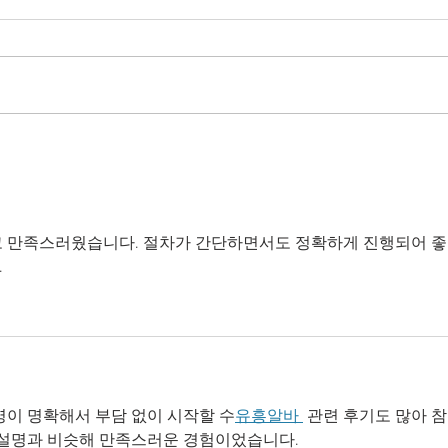
Esteban Bullrich: Cómo la
Japón
búsqueda de sentido puede
la so
mejorar nuestras vidas
 만족스러웠습니다. 절차가 간단하면서도 정확하게 진행되어 좋
.
명이 명확해서 부담 없이 시작할 수
유흥알바 
 관련 후기도 많아 
 설명과 비슷해 만족스러운 경험이었습니다.