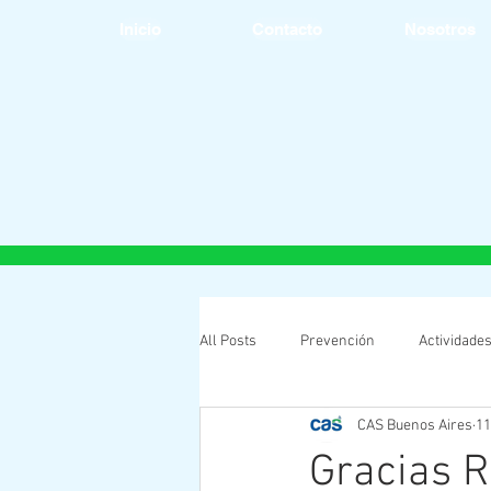
Inicio
Contacto
Nosotros
All Posts
Prevención
Actividade
CAS Buenos Aires
11
Gracias R