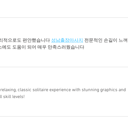
심리적으로도 편안했습니다 
성남출장마사지
 전문적인 손길이 느
소에도 도움이 되어 매우 만족스러웠습니다
a relaxing, classic solitaire experience with stunning graphics and 
 skill levels!