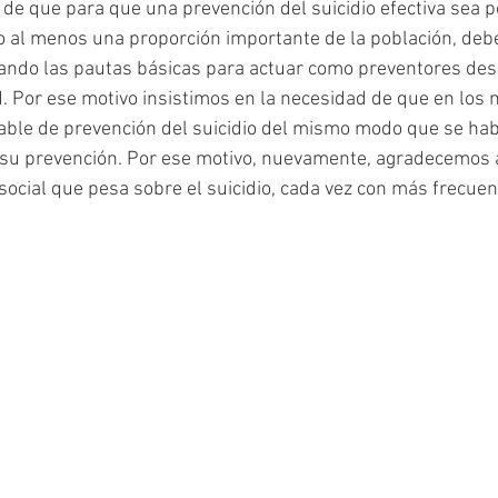
e que para que una prevención del suicidio efectiva sea p
o al menos una proporción importante de la población, de
ndo las pautas básicas para actuar como preventores desd
. Por ese motivo insistimos en la necesidad de que en los
ble de prevención del suicidio del mismo modo que se hab
 su prevención. Por ese motivo, nuevamente, agradecemos a
social que pesa sobre el suicidio, cada vez con más frecuen