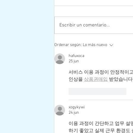
Escribir un comentario...
Segunda "Maratón por la Vida"
Ordenar según:
Lo más nuevo
Edición 2022
hafuxoca
25 jun
서비스 이용 과정이 안정적이고
인상을 
상품권매입
 받았습니다
Me gusta
Reaccionar
xogykywi
24 jun
이용 과정이 간단하고 업무 설
하기 좋았고 실제 근무 환경도