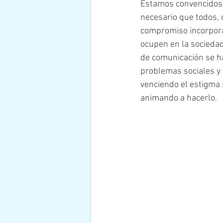
Estamos convencidos d
necesario que todos, 
compromiso incorpora
ocupen en la sociedad
de comunicación se ha
problemas sociales y
venciendo el estigma 
animando a hacerlo.