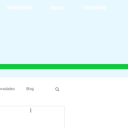
Voluntariado
Comunidad
Ayuda
ovedades
Blog